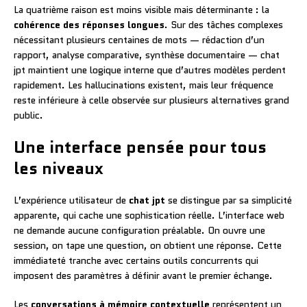
La quatrième raison est moins visible mais déterminante : la
cohérence des réponses longues
. Sur des tâches complexes
nécessitant plusieurs centaines de mots — rédaction d’un
rapport, analyse comparative, synthèse documentaire — chat
jpt maintient une logique interne que d’autres modèles perdent
rapidement. Les hallucinations existent, mais leur fréquence
reste inférieure à celle observée sur plusieurs alternatives grand
public.
Une interface pensée pour tous
les niveaux
L’expérience utilisateur de
chat jpt
se distingue par sa simplicité
apparente, qui cache une sophistication réelle. L’interface web
ne demande aucune configuration préalable. On ouvre une
session, on tape une question, on obtient une réponse. Cette
immédiateté tranche avec certains outils concurrents qui
imposent des paramètres à définir avant le premier échange.
Les
conversations à mémoire contextuelle
représentent un