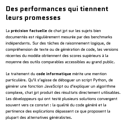
Des performances qui tiennent
leurs promesses
La
précision factuelle
de chat jpt sur les sujets bien
documentés est régulièrement mesurée par des benchmarks
indépendants. Sur des tâches de raisonnement logique, de
compréhension de texte ou de génération de code, les versions
récentes du modèle obtiennent des scores supérieurs à la
moyenne des outils comparables accessibles au grand public.
Le traitement du
code informatique
mérite une mention
particulière. Qu’il s’agisse de déboguer un script Python, de
générer une fonction JavaScript ou d’expliquer un algorithme
complexe, chat jpt produit des résultats directement utilisables.
Les développeurs qui ont testé plusieurs solutions convergent
souvent vers ce constat : la qualité du code généré et la
pertinence des explications dépassent ce que proposent la
plupart des alternatives généralistes.