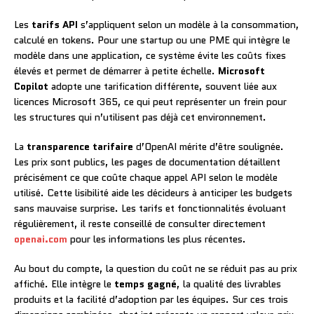
Les
tarifs API
s’appliquent selon un modèle à la consommation,
calculé en tokens. Pour une startup ou une PME qui intègre le
modèle dans une application, ce système évite les coûts fixes
élevés et permet de démarrer à petite échelle.
Microsoft
Copilot
adopte une tarification différente, souvent liée aux
licences Microsoft 365, ce qui peut représenter un frein pour
les structures qui n’utilisent pas déjà cet environnement.
La
transparence tarifaire
d’OpenAI mérite d’être soulignée.
Les prix sont publics, les pages de documentation détaillent
précisément ce que coûte chaque appel API selon le modèle
utilisé. Cette lisibilité aide les décideurs à anticiper les budgets
sans mauvaise surprise. Les tarifs et fonctionnalités évoluant
régulièrement, il reste conseillé de consulter directement
openai.com
pour les informations les plus récentes.
Au bout du compte, la question du coût ne se réduit pas au prix
affiché. Elle intègre le
temps gagné
, la qualité des livrables
produits et la facilité d’adoption par les équipes. Sur ces trois