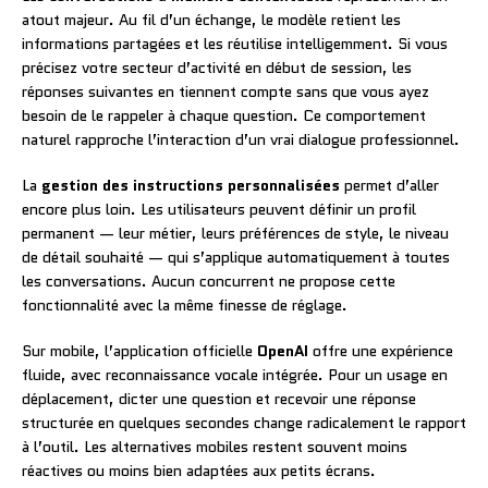
atout majeur. Au fil d’un échange, le modèle retient les
informations partagées et les réutilise intelligemment. Si vous
précisez votre secteur d’activité en début de session, les
réponses suivantes en tiennent compte sans que vous ayez
besoin de le rappeler à chaque question. Ce comportement
naturel rapproche l’interaction d’un vrai dialogue professionnel.
La
gestion des instructions personnalisées
permet d’aller
encore plus loin. Les utilisateurs peuvent définir un profil
permanent — leur métier, leurs préférences de style, le niveau
de détail souhaité — qui s’applique automatiquement à toutes
les conversations. Aucun concurrent ne propose cette
fonctionnalité avec la même finesse de réglage.
Sur mobile, l’application officielle
OpenAI
offre une expérience
fluide, avec reconnaissance vocale intégrée. Pour un usage en
déplacement, dicter une question et recevoir une réponse
structurée en quelques secondes change radicalement le rapport
à l’outil. Les alternatives mobiles restent souvent moins
réactives ou moins bien adaptées aux petits écrans.