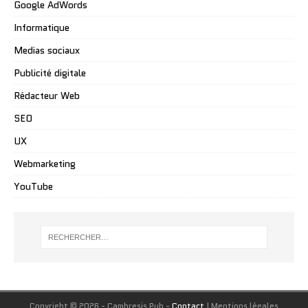
Google AdWords
Informatique
Medias sociaux
Publicité digitale
Rédacteur Web
SEO
UX
Webmarketing
YouTube
Copyright © 2026 - Cambresis Pub -
Contact
|
Mentions légales