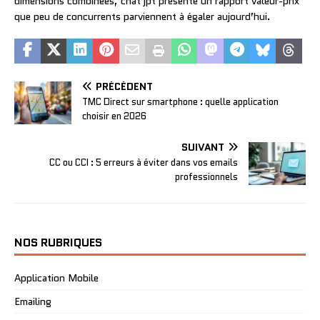
dimensions combinées, chat jpt présente un rapport valeur-prix
que peu de concurrents parviennent à égaler aujourd’hui.
PRÉCÉDENT
TMC Direct sur smartphone : quelle application
choisir en 2026
SUIVANT
CC ou CCI : 5 erreurs à éviter dans vos emails
professionnels
NOS RUBRIQUES
Application Mobile
Emailing