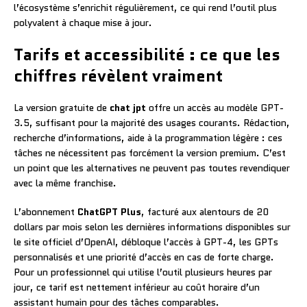
l’écosystème s’enrichit régulièrement, ce qui rend l’outil plus
polyvalent à chaque mise à jour.
Tarifs et accessibilité : ce que les
chiffres révèlent vraiment
La version gratuite de
chat jpt
offre un accès au modèle GPT-
3.5, suffisant pour la majorité des usages courants. Rédaction,
recherche d’informations, aide à la programmation légère : ces
tâches ne nécessitent pas forcément la version premium. C’est
un point que les alternatives ne peuvent pas toutes revendiquer
avec la même franchise.
L’abonnement
ChatGPT Plus
, facturé aux alentours de 20
dollars par mois selon les dernières informations disponibles sur
le site officiel d’OpenAI, débloque l’accès à GPT-4, les GPTs
personnalisés et une priorité d’accès en cas de forte charge.
Pour un professionnel qui utilise l’outil plusieurs heures par
jour, ce tarif est nettement inférieur au coût horaire d’un
assistant humain pour des tâches comparables.