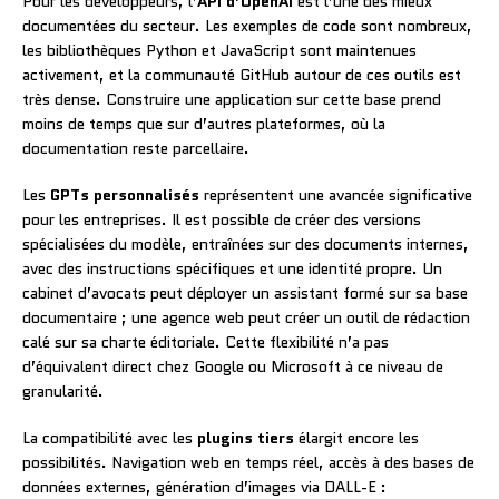
Pour les développeurs, l’
API d’OpenAI
est l’une des mieux
documentées du secteur. Les exemples de code sont nombreux,
les bibliothèques Python et JavaScript sont maintenues
activement, et la communauté GitHub autour de ces outils est
très dense. Construire une application sur cette base prend
moins de temps que sur d’autres plateformes, où la
documentation reste parcellaire.
Les
GPTs personnalisés
représentent une avancée significative
pour les entreprises. Il est possible de créer des versions
spécialisées du modèle, entraînées sur des documents internes,
avec des instructions spécifiques et une identité propre. Un
cabinet d’avocats peut déployer un assistant formé sur sa base
documentaire ; une agence web peut créer un outil de rédaction
calé sur sa charte éditoriale. Cette flexibilité n’a pas
d’équivalent direct chez Google ou Microsoft à ce niveau de
granularité.
La compatibilité avec les
plugins tiers
élargit encore les
possibilités. Navigation web en temps réel, accès à des bases de
données externes, génération d’images via DALL-E :