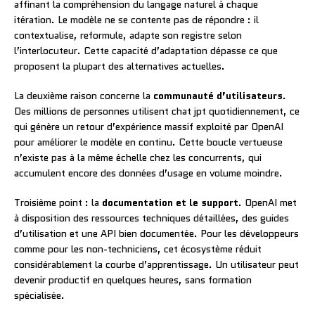
affinant la compréhension du langage naturel à chaque
itération. Le modèle ne se contente pas de répondre : il
contextualise, reformule, adapte son registre selon
l’interlocuteur. Cette capacité d’adaptation dépasse ce que
proposent la plupart des alternatives actuelles.
La deuxième raison concerne la
communauté d’utilisateurs
.
Des millions de personnes utilisent chat jpt quotidiennement, ce
qui génère un retour d’expérience massif exploité par OpenAI
pour améliorer le modèle en continu. Cette boucle vertueuse
n’existe pas à la même échelle chez les concurrents, qui
accumulent encore des données d’usage en volume moindre.
Troisième point : la
documentation et le support
. OpenAI met
à disposition des ressources techniques détaillées, des guides
d’utilisation et une API bien documentée. Pour les développeurs
comme pour les non-techniciens, cet écosystème réduit
considérablement la courbe d’apprentissage. Un utilisateur peut
devenir productif en quelques heures, sans formation
spécialisée.