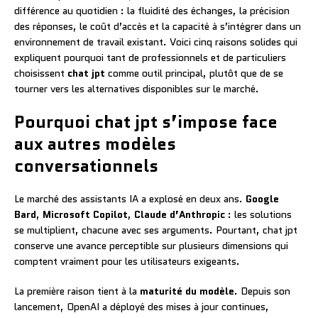
différence au quotidien : la fluidité des échanges, la précision
des réponses, le coût d’accès et la capacité à s’intégrer dans un
environnement de travail existant. Voici cinq raisons solides qui
expliquent pourquoi tant de professionnels et de particuliers
choisissent
chat jpt
comme outil principal, plutôt que de se
tourner vers les alternatives disponibles sur le marché.
Pourquoi chat jpt s’impose face
aux autres modèles
conversationnels
Le marché des assistants IA a explosé en deux ans.
Google
Bard
,
Microsoft Copilot
,
Claude d’Anthropic
: les solutions
se multiplient, chacune avec ses arguments. Pourtant, chat jpt
conserve une avance perceptible sur plusieurs dimensions qui
comptent vraiment pour les utilisateurs exigeants.
La première raison tient à la
maturité du modèle
. Depuis son
lancement, OpenAI a déployé des mises à jour continues,