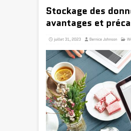
Stockage des donné
avantages et préca
juillet 31, 2023
Bernice Johnson
W