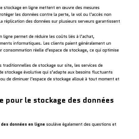
 de stockage en ligne mettent en œuvre des mesures
rotéger les données contre la perte, le vol ou l’accès non
la réplication des données sur plusieurs serveurs garantissent
ligne permet de réduire les coûts liés à l’achat,
pements informatiques. Les clients paient généralement un
 consommation réelle d’espace de stockage, ce qui optimise
traditionnelles de stockage sur site, les services de
de stockage évolutive qui s’adapte aux besoins fluctuants
r ou de diminuer l’espace de stockage alloué à tout moment et
re pour le stockage des données
 des données en ligne
soulève également des questions et