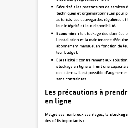
Sécurité :
les prestataires de services
techniques et organisationnelles pour p
autorisé. Les sauvegardes régulières et 
leur intégrité et leur disponibilité.
Economies :
le stockage des données en 
l’installation et la maintenance d’équi
abonnement mensuel en fonction de leur
leur budget.
Elasticité :
contrairement aux solutions 
stockage en ligne offrent une capacité 
des clients. Il est possible d’augmente
sans contraintes.
Les précautions à prend
en ligne
Malgré ses nombreux avantages, le
stockage
des défis importants :