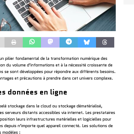
un pilier fondamental de la transformation numérique des
sion du volume d’informations et à la nécessité croissante de
ns se sont développées pour répondre aux différents besoins.
vantages et précautions à prendre dans cet univers complexe.
s données en ligne
pelé stockage dans le cloud ou stockage dématérialisé,
s serveurs distants accessibles via internet. Les prestataires
osition leurs infrastructures matérielles et logicielles pour
es depuis n’importe quel appareil connecté. Les solutions de
s modèles :