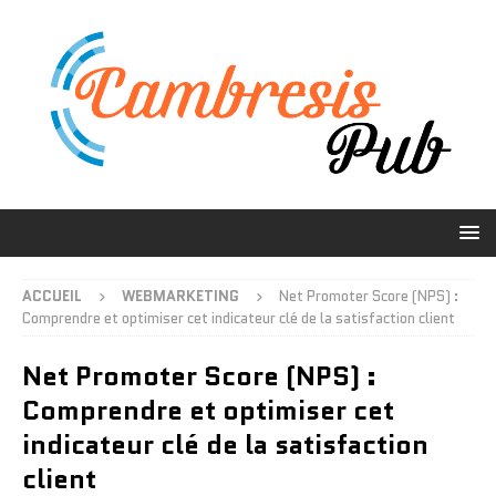
ACCUEIL
WEBMARKETING
Net Promoter Score (NPS) :
Comprendre et optimiser cet indicateur clé de la satisfaction client
Net Promoter Score (NPS) :
Comprendre et optimiser cet
indicateur clé de la satisfaction
client