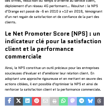
des offres, réduction du temps d’attente au service client,
déploiement d’un réseau 4G performant… Résultat : le NPS
d’Orange est passé de -6 en 2010 à +12 en 2018, témoignant
d’un net regain de satisfaction et de confiance de la part des
clients.
Le Net Promoter Score (NPS) : un
indicateur clé pour la satisfaction
client et la performance
commerciale
Ainsi, le NPS constitue un outil précieux pour les entreprises
soucieuses d’évaluer et d’améliorer leur relation client. En
adoptant une approche rigoureuse et en mettant en œuvre des
actions ciblées, il est possible d’optimiser le NPS et ainsi de
renforcer la satisfaction client et la performance commerciale.