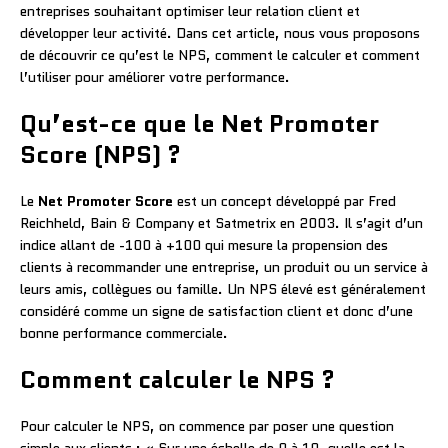
entreprises souhaitant optimiser leur relation client et
développer leur activité. Dans cet article, nous vous proposons
de découvrir ce qu’est le NPS, comment le calculer et comment
l’utiliser pour améliorer votre performance.
Qu’est-ce que le Net Promoter
Score (NPS) ?
Le
Net Promoter Score
est un concept développé par Fred
Reichheld, Bain & Company et Satmetrix en 2003. Il s’agit d’un
indice allant de -100 à +100 qui mesure la propension des
clients à recommander une entreprise, un produit ou un service à
leurs amis, collègues ou famille. Un NPS élevé est généralement
considéré comme un signe de satisfaction client et donc d’une
bonne performance commerciale.
Comment calculer le NPS ?
Pour calculer le NPS, on commence par poser une question
simple aux clients : « Sur une échelle de 0 à 10, quelle est la